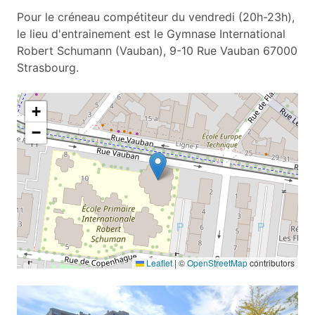
Pour le créneau compétiteur du vendredi (20h-23h),
le lieu d'entrainement est le Gymnase International
Robert Schumann (Vauban), 9-10 Rue Vauban 67000
Strasbourg.
+
−
Leaflet
|
©
OpenStreetMap
contributors