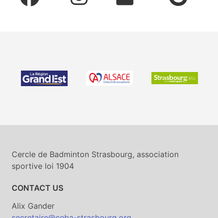
Cercle de Badminton Strasbourg, association
sportive loi 1904
CONTACT US
Alix Gander
secretaire@ceba-strasbourg.org