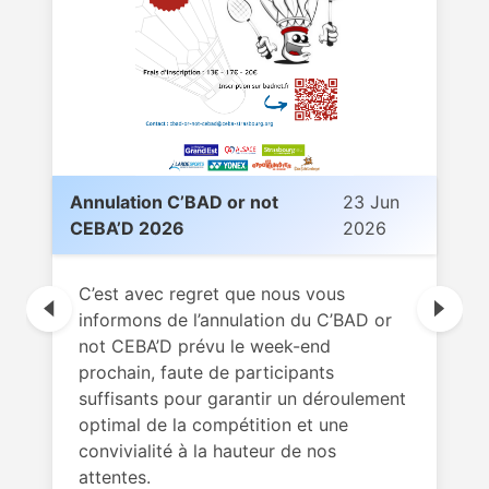
Annulation C’BAD or not
23 Jun
CEBA’D 2026
2026
C’est avec regret que nous vous
informons de l’annulation du C’BAD or
not CEBA’D prévu le week-end
prochain, faute de participants
suffisants pour garantir un déroulement
optimal de la compétition et une
convivialité à la hauteur de nos
attentes.